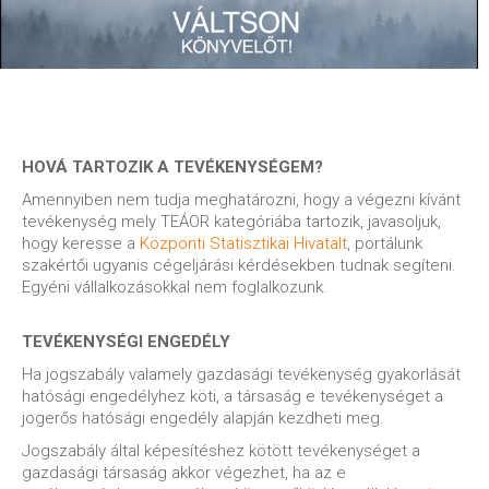
HOVÁ TARTOZIK A TEVÉKENYSÉGEM?
Amennyiben nem tudja meghatározni, hogy a végezni kívánt
tevékenység mely TEÁOR kategóriába tartozik, javasoljuk,
hogy keresse a
Központi Statisztikai Hivatalt
, portálunk
szakértői ugyanis cégeljárási kérdésekben tudnak segíteni.
Egyéni vállalkozásokkal nem foglalkozunk.
TEVÉKENYSÉGI ENGEDÉLY
Ha jogszabály valamely gazdasági tevékenység gyakorlását
hatósági engedélyhez köti, a társaság e tevékenységet a
jogerős hatósági engedély alapján kezdheti meg.
Jogszabály által képesítéshez kötött tevékenységet a
gazdasági társaság akkor végezhet, ha az e