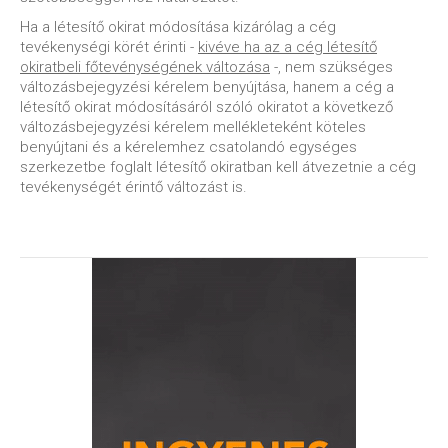
Ha a létesítő okirat módosítása kizárólag a cég
tevékenységi körét érinti -
kivéve ha az a cég létesítő
okiratbeli főtevénységének változása
-, nem szükséges
változásbejegyzési kérelem benyújtása, hanem a cég a
létesítő okirat módosításáról szóló okiratot a következő
változásbejegyzési kérelem mellékleteként köteles
benyújtani és a kérelemhez csatolandó egységes
szerkezetbe foglalt létesítő okiratban kell átvezetnie a cég
tevékenységét érintő változást is.