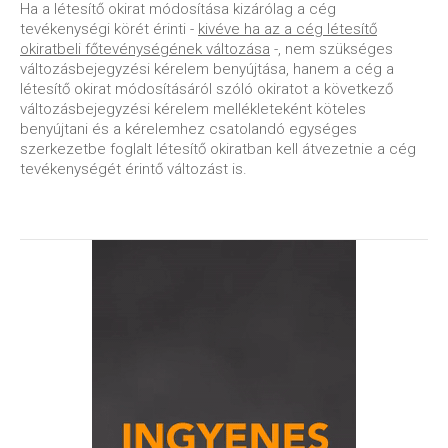
Ha a létesítő okirat módosítása kizárólag a cég
tevékenységi körét érinti -
kivéve ha az a cég létesítő
okiratbeli főtevénységének változása
-, nem szükséges
változásbejegyzési kérelem benyújtása, hanem a cég a
létesítő okirat módosításáról szóló okiratot a következő
változásbejegyzési kérelem mellékleteként köteles
benyújtani és a kérelemhez csatolandó egységes
szerkezetbe foglalt létesítő okiratban kell átvezetnie a cég
tevékenységét érintő változást is.