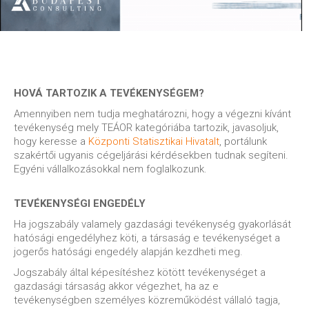
HOVÁ TARTOZIK A TEVÉKENYSÉGEM?
Amennyiben nem tudja meghatározni, hogy a végezni kívánt
tevékenység mely TEÁOR kategóriába tartozik, javasoljuk,
hogy keresse a
Központi Statisztikai Hivatalt
, portálunk
szakértői ugyanis cégeljárási kérdésekben tudnak segíteni.
Egyéni vállalkozásokkal nem foglalkozunk.
TEVÉKENYSÉGI ENGEDÉLY
Ha jogszabály valamely gazdasági tevékenység gyakorlását
hatósági engedélyhez köti, a társaság e tevékenységet a
jogerős hatósági engedély alapján kezdheti meg.
Jogszabály által képesítéshez kötött tevékenységet a
gazdasági társaság akkor végezhet, ha az e
tevékenységben személyes közreműködést vállaló tagja,