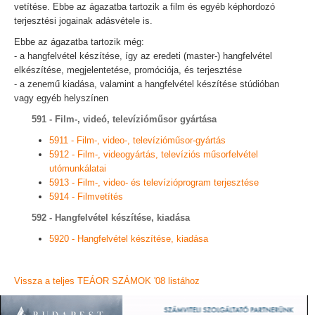
vetítése. Ebbe az ágazatba tartozik a film és egyéb képhordozó
terjesztési jogainak adásvétele is.
Ebbe az ágazatba tartozik még:
- a hangfelvétel készítése, így az eredeti (master-) hangfelvétel
elkészítése, megjelentetése, promóciója, és terjesztése
- a zenemű kiadása, valamint a hangfelvétel készítése stúdióban
vagy egyéb helyszínen
591 - Film-, videó, televízióműsor gyártása
5911 - Film-, video-, televízióműsor-gyártás
5912 - Film-, videogyártás, televíziós műsorfelvétel
utómunkálatai
5913 - Film-, video- és televízióprogram terjesztése
5914 - Filmvetítés
592 - Hangfelvétel készítése, kiadása
5920 - Hangfelvétel készítése, kiadása
Vissza a teljes TEÁOR SZÁMOK '08 listához