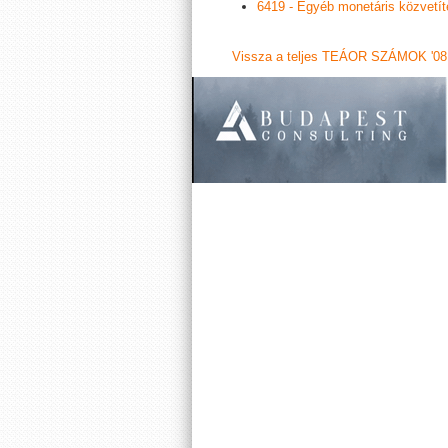
6419 - Egyéb monetáris közvetít
Vissza a teljes TEÁOR SZÁMOK '08 