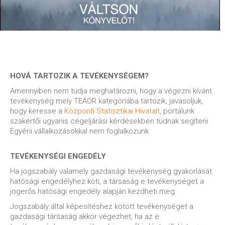
HOVÁ TARTOZIK A TEVÉKENYSÉGEM?
Amennyiben nem tudja meghatározni, hogy a végezni kívánt
tevékenység mely TEÁOR kategóriába tartozik, javasoljuk,
hogy keresse a
Központi Statisztikai Hivatalt
, portálunk
szakértői ugyanis cégeljárási kérdésekben tudnak segíteni.
Egyéni vállalkozásokkal nem foglalkozunk.
TEVÉKENYSÉGI ENGEDÉLY
Ha jogszabály valamely gazdasági tevékenység gyakorlását
hatósági engedélyhez köti, a társaság e tevékenységet a
jogerős hatósági engedély alapján kezdheti meg.
Jogszabály által képesítéshez kötött tevékenységet a
gazdasági társaság akkor végezhet, ha az e