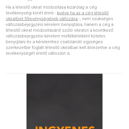
Ha a létesítő okirat módosítása kizárólag a cég
tevékenységi körét érinti -
kivéve ha az a cég létesítő
okiratbeli főtevénységének változása
-, nem szükséges
változásbejegyzési kérelem benyújtása, hanem a cég a
létesítő okirat módosításáról szóló okiratot a következő
változásbejegyzési kérelem mellékleteként köteles
benyújtani és a kérelemhez csatolandó egységes
szerkezetbe foglalt létesítő okiratban kell átvezetnie a cég
tevékenységét érintő változást is.