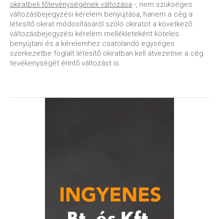
okiratbeli főtevénységének változása
-, nem szükséges
változásbejegyzési kérelem benyújtása, hanem a cég a
létesítő okirat módosításáról szóló okiratot a következő
változásbejegyzési kérelem mellékleteként köteles
benyújtani és a kérelemhez csatolandó egységes
szerkezetbe foglalt létesítő okiratban kell átvezetnie a cég
tevékenységét érintő változást is.