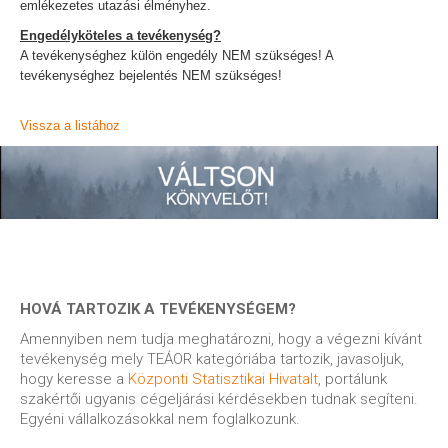
emlékezetes utazási élményhez.
Engedélyköteles a tevékenység?
A tevékenységhez külön engedély NEM szükséges! A
tevékenységhez bejelentés NEM szükséges!
Vissza a listához
HOVÁ TARTOZIK A TEVÉKENYSÉGEM?
Amennyiben nem tudja meghatározni, hogy a végezni kívánt
tevékenység mely TEÁOR kategóriába tartozik, javasoljuk,
hogy keresse a
Központi Statisztikai Hivatalt
, portálunk
szakértői ugyanis cégeljárási kérdésekben tudnak segíteni.
Egyéni vállalkozásokkal nem foglalkozunk.