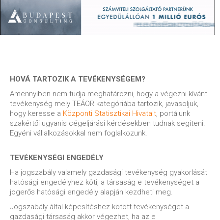
HOVÁ TARTOZIK A TEVÉKENYSÉGEM?
Amennyiben nem tudja meghatározni, hogy a végezni kívánt
tevékenység mely TEÁOR kategóriába tartozik, javasoljuk,
hogy keresse a
Központi Statisztikai Hivatalt
, portálunk
szakértői ugyanis cégeljárási kérdésekben tudnak segíteni.
Egyéni vállalkozásokkal nem foglalkozunk.
TEVÉKENYSÉGI ENGEDÉLY
Ha jogszabály valamely gazdasági tevékenység gyakorlását
hatósági engedélyhez köti, a társaság e tevékenységet a
jogerős hatósági engedély alapján kezdheti meg.
Jogszabály által képesítéshez kötött tevékenységet a
gazdasági társaság akkor végezhet, ha az e