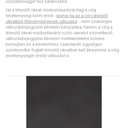
szótöbbséggel hoz határozatot.
Ha a létesítő okirat módosítása kizárólag a cég
tevékenységi körét érinti -
kivéve ha az a cég létesítő
okiratbeli főtevénységének változása
-, nem szükséges
változásbejegyzési kérelem benyújtása, hanem a cég a
létesítő okirat módosításáról szóló okiratot a következő
változásbejegyzési kérelem mellékleteként köteles
benyújtani és a kérelemhez csatolandó egységes
szerkezetbe foglalt létesítő okiratban kell átvezetnie a cég
tevékenységét érintő változást is.