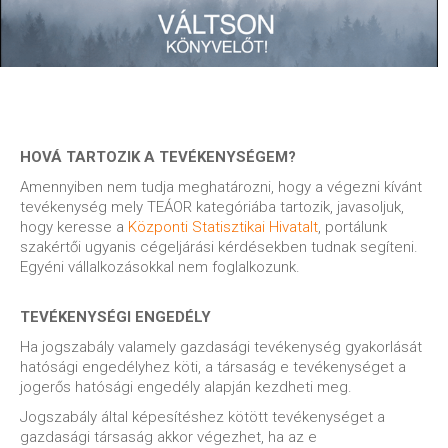
HOVÁ TARTOZIK A TEVÉKENYSÉGEM?
Amennyiben nem tudja meghatározni, hogy a végezni kívánt
tevékenység mely TEÁOR kategóriába tartozik, javasoljuk,
hogy keresse a
Központi Statisztikai Hivatalt
, portálunk
szakértői ugyanis cégeljárási kérdésekben tudnak segíteni.
Egyéni vállalkozásokkal nem foglalkozunk.
TEVÉKENYSÉGI ENGEDÉLY
Ha jogszabály valamely gazdasági tevékenység gyakorlását
hatósági engedélyhez köti, a társaság e tevékenységet a
jogerős hatósági engedély alapján kezdheti meg.
Jogszabály által képesítéshez kötött tevékenységet a
gazdasági társaság akkor végezhet, ha az e