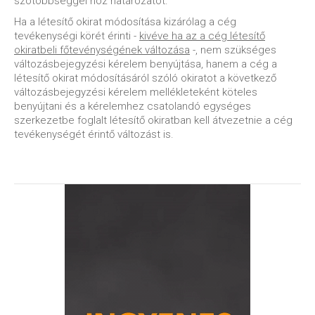
szótöbbséggel hoz határozatot.
Ha a létesítő okirat módosítása kizárólag a cég
tevékenységi körét érinti -
kivéve ha az a cég létesítő
okiratbeli főtevénységének változása
-, nem szükséges
változásbejegyzési kérelem benyújtása, hanem a cég a
létesítő okirat módosításáról szóló okiratot a következő
változásbejegyzési kérelem mellékleteként köteles
benyújtani és a kérelemhez csatolandó egységes
szerkezetbe foglalt létesítő okiratban kell átvezetnie a cég
tevékenységét érintő változást is.