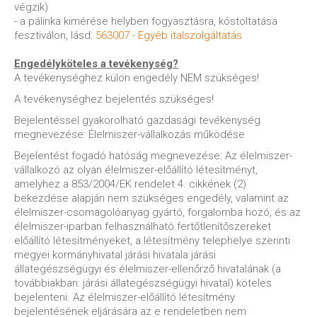
végzik)
- a pálinka kimérése helyben fogyasztásra, kóstoltatása
fesztiválon, lásd:
563007 - Egyéb italszolgáltatás
Engedélyköteles a tevékenység?
A tevékenységhez külön engedély NEM szükséges!
A tevékenységhez bejelentés szükséges!
Bejelentéssel gyakorolható gazdasági tevékenység
megnevezése: Élelmiszer-vállalkozás működése
Bejelentést fogadó hatóság megnevezése: Az élelmiszer-
vállalkozó az olyan élelmiszer-előállító létesítményt,
amelyhez a 853/2004/EK rendelet 4. cikkének (2)
bekezdése alapján nem szükséges engedély, valamint az
élelmiszer-csomagolóanyag gyártó, forgalomba hozó, és az
élelmiszer-iparban felhasználható fertőtlenítőszereket
előállító létesítményeket, a létesítmény telephelye szerinti
megyei kormányhivatal járási hivatala járási
állategészségügyi és élelmiszer-ellenőrző hivatalának (a
továbbiakban: járási állategészségügyi hivatal) köteles
bejelenteni. Az élelmiszer-előállító létesítmény
bejelentésének eljárására az e rendeletben nem