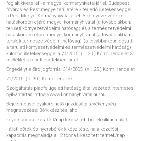
foglalt kivétellel - a megyei kormányhivatal jár el. Budapest
főváros és Pest megye területére kiterjedő illetékességgel
a Pest Megyei Kormányhivatal ár el. A környezetvédelmi
hatáskörben eljáró megyei kormányhivatal (a továbbiakban:
területi környezetvédelmi hatóság) és a természetvédelmi
hatáskörben eljáró megyei kormányhivatal (a továbbiakban:
területi természetvédelmi hatóság), (a továbbiakban együtt:
a területi környezetvédelmi és természetvédelmi hatóság)
különös illetékességgel a 71/2015. (III. 30.) Korm. rendelet 3.
melléklet szerinti esetekben jár el.
Engedélyt előíró jogforrás: 314/2005. (XII. 25.) Korm. rendelet
71/2015. (III. 30.) Korm. rendelet
Szolgáltatás piacfelügeleti hatóság által vezetett internetes
nyilvántartás: https://www.kormanyhivatal.hu/hu
Bejelentéssel gyakorolható gazdasági tevékenység
megnevezése: Bőrkikészítés, ahol
- nyersbőrcserzés 12 t/nap kikészített bőr előállítása alatt,
- állati bőrök és nyersbőrök kikészítése, ha a kezelési
kapacitás meghaladja a 12 tonna kikészített termék/nap