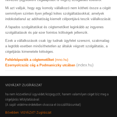
Mi azt valljuk, hogy egy komoly vállalkozó nem kötheti össze a cégét
semmilyen szinten ilyen jellegű kétes szolgáltatásokkal, amelyek
indokolatlanul az adóhatóság kiemelt célpontjává teszik vállalkozását.
A fapados szolgáltatókat és cégtemetőket leginkább az ingyenes
szolgáltatások és pár ezer forintos költségek jellemzik.
Ezek a vállalkozások csak így tudnak ügyfelet szerezni, szakmailag
a legtöbb esetben minősíthetetlen az általuk végzett szolgáltatás, a
cégeljárás kimenetele kétséges.
Feltérképezték a cégtemetőket
(mno.hu)
(index.hu)
Ezernyolcszáz cég a Podmaniczky utcában
VIGYÁZAT!
ZUGÍRÁSZAT
ha nem közvetlenül ügyvédet/közjegyzőt, hanem valamilyen céget bíz meg a
cégeljárás lefolytatásával.
(A saját védelme érdekében olvassa el összállításunkat)
Bővebben: VIGYÁZAT! Zugírászat