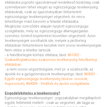
ellátására jogosító igazolvánnyal rendelkező kizárólag csak
személyesen tehet eleget az egészségügyi tevékenység
ellátásának, csak az igazolványában feltüntetett
egészségügyi tevékenységet végezheti, és nincs
lehetősége mást bevonni a feladat ellátásába.
Megbízási szerződés alapján nyújtott egészségügyi
szolgáltatás, mely az egészségügyi államigazgatási
szervhez történő bejelentést követően végezhető. Azon
tevékenységek sorolhatók ide, melyek a járóbeteg
ellátásban feltüntetésre kerültek mint orvosi tevékenységek.
Nem ebbe a tételbe tartozik:
- a fekvőbetegek kórházi ellátása, lásd:
861002 -
Szabadfoglalkozású szakorvosi tevékenység fekvőbeteg-
ellátásban
- a nem orvosi végzettségűek, mint pl. a szülésznők, az
ápolók és a gyógytornászok tevékenysége, lásd:
869001 -
Egyéb egészségügyi tevékenység (kivéve: orvosok,
fogorvosok)
,
869004 - Védőnői és ápolói szolgáltatás
Engedélyköteles a tevékenység?
Egészségügyi tevékenységet - jogszabályban megállapított
egyéb feltételek mellett - csak az végezhet, aki tagja az