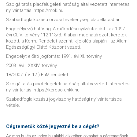
Szolgáltatás piacfelügeleti hatóság által vezetett internetes
nyilvántartás: https://mok.hu
Szabadfoglalkozású orvosi tevékenység alapellátásban
Engedélyező hatóság: A működési nyilvántartást - az 1997.
évi CLIV. törvény 112-113/B. §-ában meghatározott keretek
között, a Korm. Rendelet szerinti kijelölés alapján - az Állami
Egészségügyi Ellátó Központ vezeti.
Engedélyt előíró jogforrás: 1991. évi XI. törvény
2003. évi LXXXIV. törvény
18/2007. (IV. 17.) EüM rendelet
Szolgáltatás piacfelügeleti hatóság által vezetett internetes
nyilvántartás: https://kereso.enkk.hu
Szabadfoglalkozású jogviszony hatósági nyilvántartásba
vétele.
Cégtemetők közé jegyezné be a cégét?
Az mno.hu és az index.hu alábbi cikkeiben olvashat a cégtemetőnek