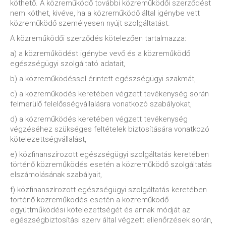
köthető. A közreműködő további közreműködői szerződést
nem köthet, kivéve, ha a közreműködő által igénybe vett
közreműködő személyesen nyújt szolgáltatást.
A közreműködői szerződés kötelezően tartalmazza:
a) a közreműködést igénybe vevő és a közreműködő
egészségügyi szolgáltató adatait,
b) a közreműködéssel érintett egészségügyi szakmát,
c) a közreműködés keretében végzett tevékenység során
felmerülő felelősségvállalásra vonatkozó szabályokat,
d) a közreműködés keretében végzett tevékenység
végzéséhez szükséges feltételek biztosítására vonatkozó
kötelezettségvállalást,
e) közfinanszírozott egészségügyi szolgáltatás keretében
történő közreműködés esetén a közreműködő szolgáltatás
elszámolásának szabályait,
f) közfinanszírozott egészségügyi szolgáltatás keretében
történő közreműködés esetén a közreműködő
együttműködési kötelezettségét és annak módját az
egészségbiztosítási szerv által végzett ellenőrzések során,