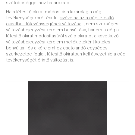
szótöbbséggel hoz határozatot.
Ha a létesítő okirat módosítása kizárólag a cég
tevékenységi körét érinti -
kivéve ha az a cég létesítő
okiratbeli főtevénységének változása
-, nem szükséges
változásbejegyzési kérelem benyújtása, hanem a cég a
létesítő okirat módosításáról szóló okiratot a következő
változásbejegyzési kérelem mellékleteként köteles
benyújtani és a kérelemhez csatolandó egységes
szerkezetbe foglalt létesítő okiratban kell átvezetnie a cég
tevékenységét érintő változást is.