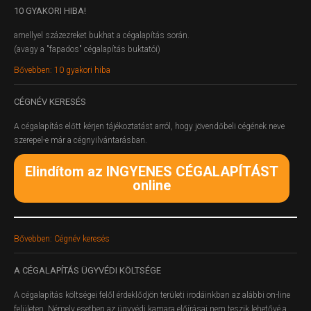
10
GYAKORI HIBA!
amellyel százezreket bukhat a cégalapítás során.
(avagy a "fapados" cégalapítás buktatói)
Bővebben: 10 gyakori hiba
CÉGNÉV
KERESÉS
A cégalapítás előtt kérjen tájékoztatást arról, hogy jövendőbeli cégének neve
szerepel-e már a cégnyilvántarásban.
Elindítom az INGYENES CÉGALAPÍTÁST
online
Bővebben: Cégnév keresés
A
CÉGALAPÍTÁS ÜGYVÉDI KÖLTSÉGE
A cégalapítás költségei felől érdeklődjön területi irodáinkban az alábbi on-line
felületen.
Némely esetben az ügyvédi kamara előírásai nem teszik lehetővé a