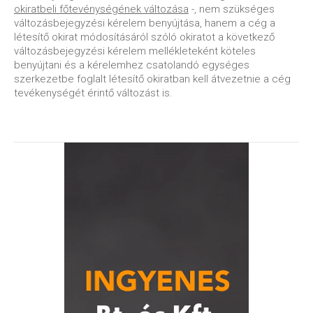
okiratbeli főtevénységének változása
-, nem szükséges
változásbejegyzési kérelem benyújtása, hanem a cég a
létesítő okirat módosításáról szóló okiratot a következő
változásbejegyzési kérelem mellékleteként köteles
benyújtani és a kérelemhez csatolandó egységes
szerkezetbe foglalt létesítő okiratban kell átvezetnie a cég
tevékenységét érintő változást is.