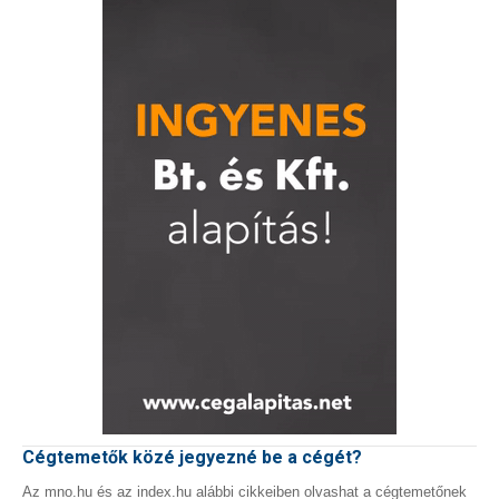
Cégtemetők közé jegyezné be a cégét?
Az mno.hu és az index.hu alábbi cikkeiben olvashat a cégtemetőnek