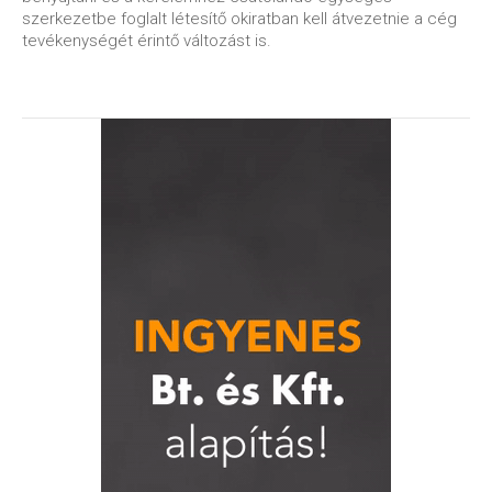
szerkezetbe foglalt létesítő okiratban kell átvezetnie a cég
tevékenységét érintő változást is.