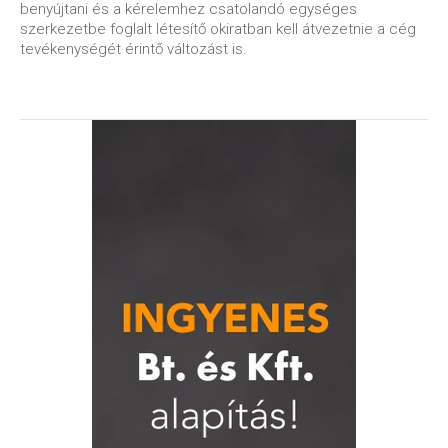
benyújtani és a kérelemhez csatolandó egységes
szerkezetbe foglalt létesítő okiratban kell átvezetnie a cég
tevékenységét érintő változást is.