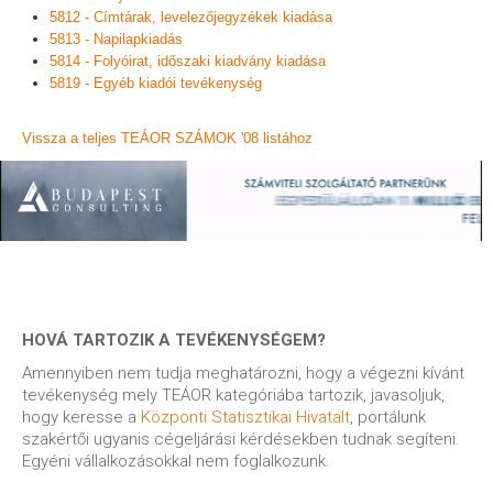
5812 - Címtárak, levelezőjegyzékek kiadása
5813 - Napilapkiadás
5814 - Folyóirat, időszaki kiadvány kiadása
5819 - Egyéb kiadói tevékenység
Vissza a teljes TEÁOR SZÁMOK '08 listához
HOVÁ TARTOZIK A TEVÉKENYSÉGEM?
Amennyiben nem tudja meghatározni, hogy a végezni kívánt
tevékenység mely TEÁOR kategóriába tartozik, javasoljuk,
hogy keresse a
Központi Statisztikai Hivatalt
, portálunk
szakértői ugyanis cégeljárási kérdésekben tudnak segíteni.
Egyéni vállalkozásokkal nem foglalkozunk.