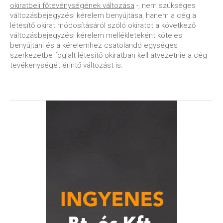
okiratbeli főtevénységének változása
-, nem szükséges
változásbejegyzési kérelem benyújtása, hanem a cég a
létesítő okirat módosításáról szóló okiratot a következő
változásbejegyzési kérelem mellékleteként köteles
benyújtani és a kérelemhez csatolandó egységes
szerkezetbe foglalt létesítő okiratban kell átvezetnie a cég
tevékenységét érintő változást is.