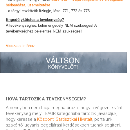
bérbeadása, üzemeltetése
- a tárgyi eszközök lízingje, lásd: 771, 772 és 773
Engedélyköteles a tevékenység?
A tevékenységhez külön engedély NEM szükséges! A
tevékenységhez bejelentés NEM szükséges!
Vissza a listához
HOVÁ TARTOZIK A TEVÉKENYSÉGEM?
Amennyiben nem tudja meghatározni, hogy a végezni kívánt
tevékenység mely TEÁOR kategóriába tartozik, javasoljuk,
hogy keresse a
Központi Statisztikai Hivatalt
, portálunk
szakértői ugyanis cégeljárási kérdésekben tudnak segíteni.