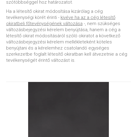
szótöbbséggel hoz határozatot.
Ha a létesítő okirat módosítása kizárólag a cég
tevékenységi körét érinti -
kivéve ha az a cég létesítő
okiratbeli főtevénységének változása
-, nem szükséges
változásbejegyzési kérelem benyújtása, hanem a cég a
létesítő okirat módosításáról szóló okiratot a következő
változásbejegyzési kérelem mellékleteként köteles
benyújtani és a kérelemhez csatolandó egységes
szerkezetbe foglalt létesítő okiratban kell átvezetnie a cég
tevékenységét érintő változást is.