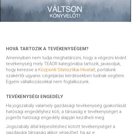
HOVÁ TARTOZIK A TEVÉKENYSÉGEM?
Amennyiben nem tudja meghatározni, hogy a végezni kívánt
tevékenység mely TEÁOR kategóriába tartozik, javasoljuk,
hogy keresse a
Központi Statisztikai Hivatalt
, portálunk
szakértői ugyanis cégeljárási kérdésekben tudnak segíteni.
Egyéni vállalkozásokkal nem foglalkozunk.
TEVÉKENYSÉGI ENGEDÉLY
Ha jogszabály valamely gazdasági tevékenység gyakorlását
hatósági engedélyhez köti, a társaság e tevékenységet a
jogerős hatósági engedély alapján kezdheti meg.
Jogszabály által képesítéshez kötött tevékenységet a
gazdasági társaság akkor végezhet, ha az e