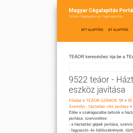
Magyar Cégalapítás Portá
Online Cégalapítás és Cégmódosítás
KFT ALAPÍTÁS
BT ALAPÍTÁS
TEÁOR kereséshez írja be a TEÁ
9522 teáor - Házta
eszköz javítása
Főoldal
>
TEÁOR SZÁMOK '08
>
95
Személyi-, háztartási cikk javítása
Ebbe a szakágazatba tartozik a házta
javítása, szervizelése:
- a háztartási gépek javítása, szervi
- fagyasztó- és hűtőszekrények, tűz