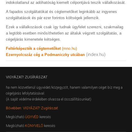
indokolatlanul az adóhatóság kiemelt célpontjává teszik vállalkozását.
A fapados szolgáltatókat és cégtemetőket leginkább az ingyenes
szolgáltatások és pár ezer forintos költségek jellemzik.
Ezek a vállalkozások csak így tudnak ügyfelet szerezni, szakmailag
a legtöbb esetben minősíthetetlen az általuk végzett szolgáltatás, a
cégeljárás kimenetele kétséges.
Feltérképezték a cégtemetőket
(mno.hu)
(index.hu)
Ezernyolcszáz cég a Podmaniczky utcában
VIGYÁZAT!
ZUGÍRÁSZAT
ha nem közvetlenül ügyvédet/közjegyzőt, hanem valamilyen céget bíz meg a
cégeljárás lefolytatásával.
(A saját védelme érdekében olvassa el összállításunkat)
Bővebben: VIGYÁZAT! Zugírászat
Megbízható
ÜGYVÉD
keresés
Megbízható
KÖNYVELŐ
keresés