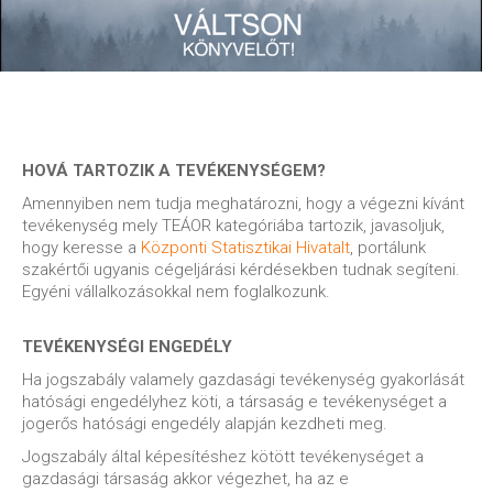
HOVÁ TARTOZIK A TEVÉKENYSÉGEM?
Amennyiben nem tudja meghatározni, hogy a végezni kívánt
tevékenység mely TEÁOR kategóriába tartozik, javasoljuk,
hogy keresse a
Központi Statisztikai Hivatalt
, portálunk
szakértői ugyanis cégeljárási kérdésekben tudnak segíteni.
Egyéni vállalkozásokkal nem foglalkozunk.
TEVÉKENYSÉGI ENGEDÉLY
Ha jogszabály valamely gazdasági tevékenység gyakorlását
hatósági engedélyhez köti, a társaság e tevékenységet a
jogerős hatósági engedély alapján kezdheti meg.
Jogszabály által képesítéshez kötött tevékenységet a
gazdasági társaság akkor végezhet, ha az e