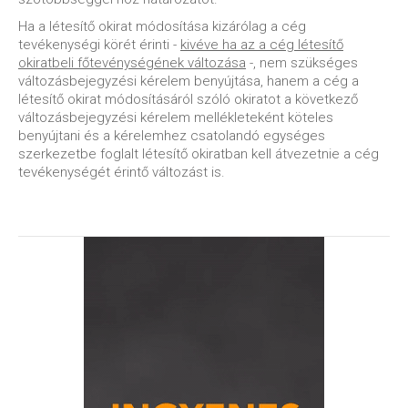
Ha a létesítő okirat módosítása kizárólag a cég
tevékenységi körét érinti -
kivéve ha az a cég létesítő
okiratbeli főtevénységének változása
-, nem szükséges
változásbejegyzési kérelem benyújtása, hanem a cég a
létesítő okirat módosításáról szóló okiratot a következő
változásbejegyzési kérelem mellékleteként köteles
benyújtani és a kérelemhez csatolandó egységes
szerkezetbe foglalt létesítő okiratban kell átvezetnie a cég
tevékenységét érintő változást is.