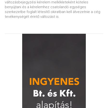
változásbejegyzési kérelem mellékleteként köteles
benyújtani és a kérelemhez csatolandó egységes
szerkezetbe foglalt létesítő okiratban kell átvezetnie a cég
tevékenységét érintő változást is.