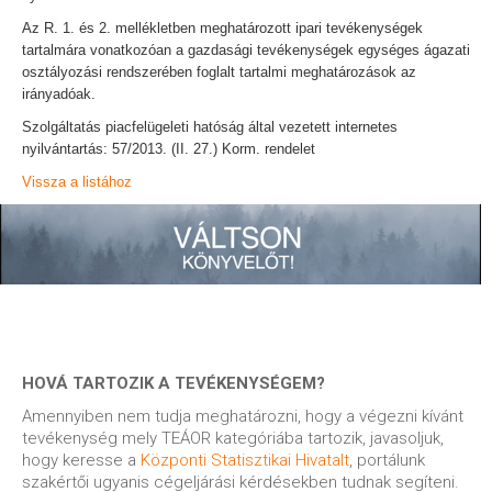
Az R. 1. és 2. mellékletben meghatározott ipari tevékenységek
tartalmára vonatkozóan a gazdasági tevékenységek egységes ágazati
osztályozási rendszerében foglalt tartalmi meghatározások az
irányadóak.
Szolgáltatás piacfelügeleti hatóság által vezetett internetes
nyilvántartás: 57/2013. (II. 27.) Korm. rendelet
Vissza a listához
HOVÁ TARTOZIK A TEVÉKENYSÉGEM?
Amennyiben nem tudja meghatározni, hogy a végezni kívánt
tevékenység mely TEÁOR kategóriába tartozik, javasoljuk,
hogy keresse a
Központi Statisztikai Hivatalt
, portálunk
szakértői ugyanis cégeljárási kérdésekben tudnak segíteni.