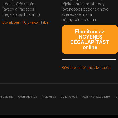
cégalapítás során.
tájékoztatást arról, hogy
(avagy a "fapados"
jövendőbeli cégének neve
cégalapítás buktatói)
szerepel-e már a
cégnyilvántarásban.
Bővebben: 10 gyakori hiba
Elindítom az
INGYENES
CÉGALAPÍTÁST
online
Bővebben: Cégnév keresés
Rt alapítás
Cégmódosítás
Átalakulás
ÖVTJ kereső
Irodáink országszerte
Ka