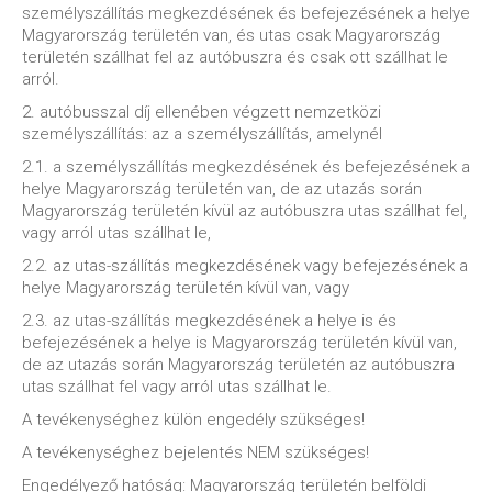
személyszállítás megkezdésének és befejezésének a helye
Magyarország területén van, és utas csak Magyarország
területén szállhat fel az autóbuszra és csak ott szállhat le
arról.
2. autóbusszal díj ellenében végzett nemzetközi
személyszállítás: az a személyszállítás, amelynél
2.1. a személyszállítás megkezdésének és befejezésének a
helye Magyarország területén van, de az utazás során
Magyarország területén kívül az autóbuszra utas szállhat fel,
vagy arról utas szállhat le,
2.2. az utas-szállítás megkezdésének vagy befejezésének a
helye Magyarország területén kívül van, vagy
2.3. az utas-szállítás megkezdésének a helye is és
befejezésének a helye is Magyarország területén kívül van,
de az utazás során Magyarország területén az autóbuszra
utas szállhat fel vagy arról utas szállhat le.
A tevékenységhez külön engedély szükséges!
A tevékenységhez bejelentés NEM szükséges!
Engedélyező hatóság: Magyarország területén belföldi